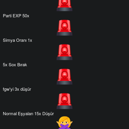
Parti EXP 50x
Simya Oranı 1x
5x Sox Bırak
fgw'yi 3x düşür
Normal Eşyaları 15x Düşür