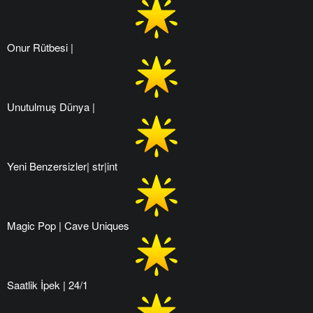
Onur Rütbesi |
Unutulmuş Dünya |
Yeni Benzersizler| str|int
Magic Pop | Cave Uniques
Saatlik İpek | 24/1