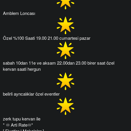
Amblem Loncası
Özel %100 Saati 19.00 21.00 cumartesi pazar
sabah 10dan 11e ve aksam 22.00dan 23.00 birer saat özel
kervan saati hergun
belirli ayrıcalıklar özel eventler
zerk tupu kervan ile
* ♾ Arti Rate♾*
[ Fiyatlar | Makaleler ]