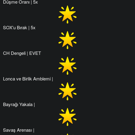
Düşme Oranı | 5x
SOX'u Bırak | 5x
CH Dengeli | EVET
Lonca ve Birlik Amblemi |
Bayrağı Yakala |
Savaş Arenası |