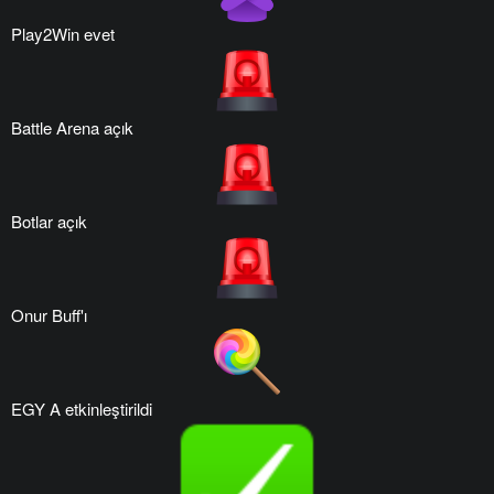
Play2Win evet
Battle Arena açık
Botlar açık
Onur Buff'ı
EGY A etkinleştirildi