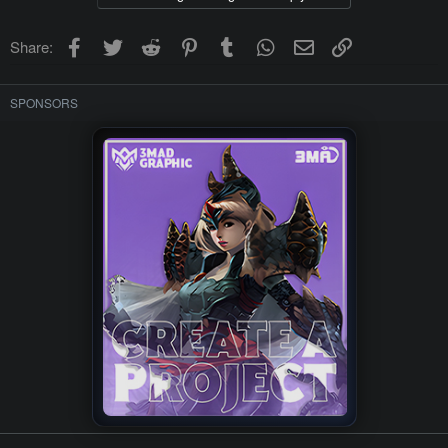
Facebook
Twitter
Reddit
Pinterest
Tumblr
WhatsApp
Email
Link
Share:
SPONSORS