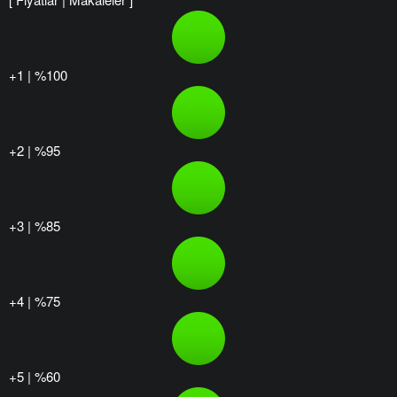
+1 | %100
+2 | %95
+3 | %85
+4 | %75
+5 | %60