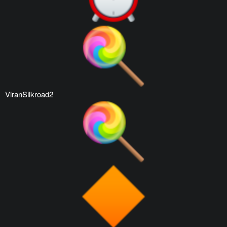
ViranSilkroad2