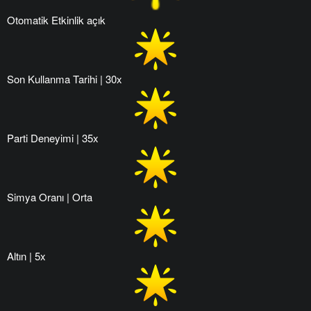
Otomatik Etkinlik açık
Son Kullanma Tarihi | 30x
Parti Deneyimi | 35x
Simya Oranı | Orta
Altın | 5x